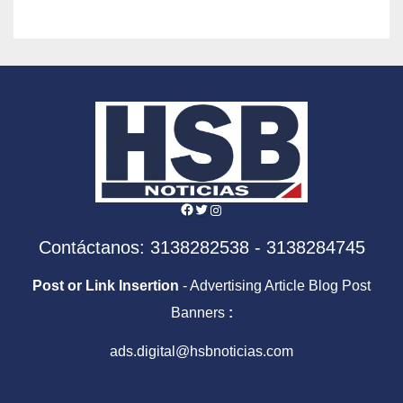
Facebook
Twitter
Instagram
Contáctanos: 3138282538 - 3138284745
Post or Link Insertion
- Advertising Article Blog Post
Banners
:
ads.digital@hsbnoticias.com