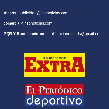
Avisos:
publicidad@hsbnoticias.com
comercial@hsbnoticias.com
PQR Y Rectificaciones :
notificacionesepds@gmail.com