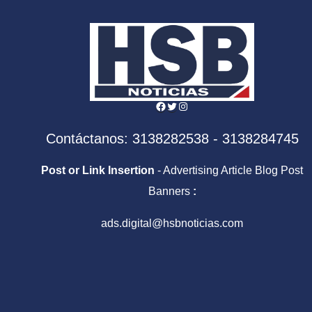
Facebook
Twitter
Instagram
Contáctanos: 3138282538 - 3138284745
Post or Link Insertion
- Advertising Article Blog Post
Banners
:
ads.digital@hsbnoticias.com