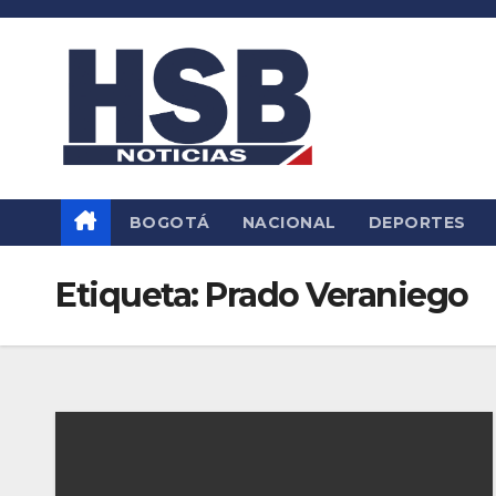
Saltar
al
contenido
BOGOTÁ
NACIONAL
DEPORTES
Etiqueta:
Prado Veraniego