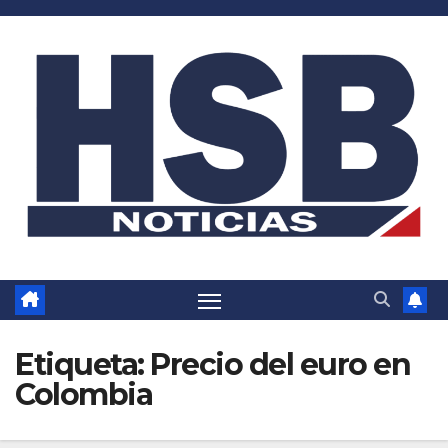
Saltar
al
contenido
Etiqueta:
Precio del euro en
Colombia