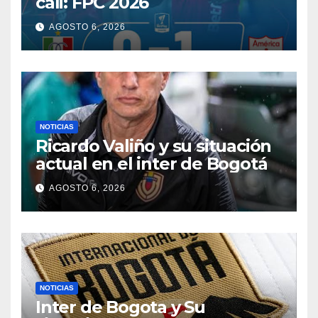
cali: FPC 2026
AGOSTO 6, 2026
NOTICIAS
Ricardo Valiño y su situación
actual en el inter de Bogotá
AGOSTO 6, 2026
NOTICIAS
Inter de Bogota y Su