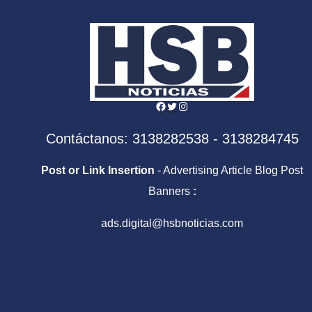
Facebook
Twitter
Instagram
Contáctanos: 3138282538 - 3138284745
Post or Link Insertion
- Advertising Article Blog Post
Banners
:
ads.digital@hsbnoticias.com