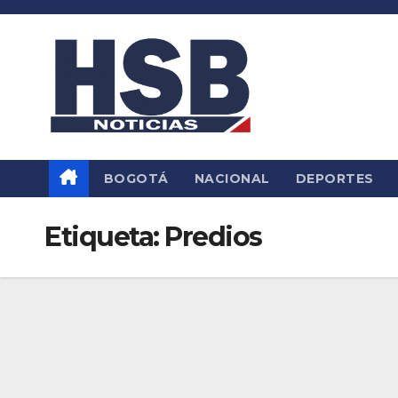
Saltar
al
contenido
BOGOTÁ
NACIONAL
DEPORTES
Etiqueta:
Predios