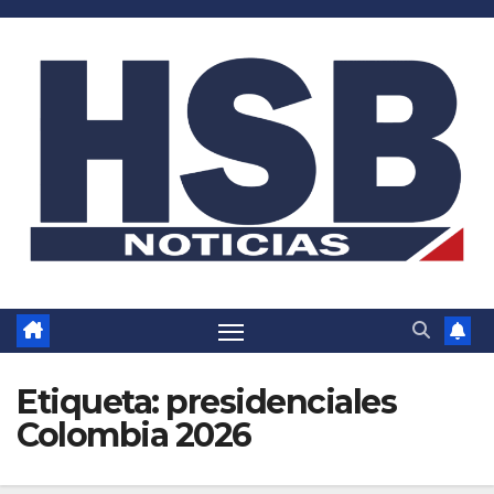
Saltar
al
contenido
Etiqueta:
presidenciales
Colombia 2026