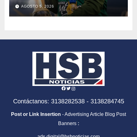
AGOSTO 5, 2026
Facebook
Twitter
Instagram
Contáctanos: 3138282538 - 3138284745
Post or Link Insertion
- Advertising Article Blog Post
Banners
:
ads.digital@hsbnoticias.com