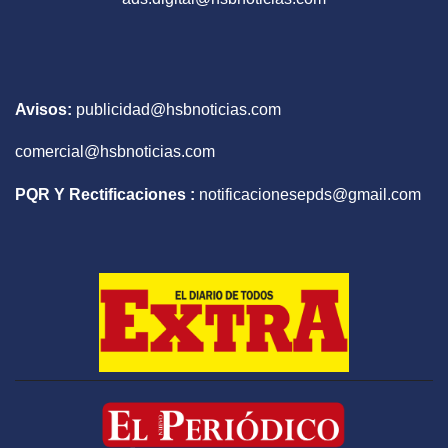
Avisos:
publicidad@hsbnoticias.com
comercial@hsbnoticias.com
PQR Y Rectificaciones :
notificacionesepds@gmail.com