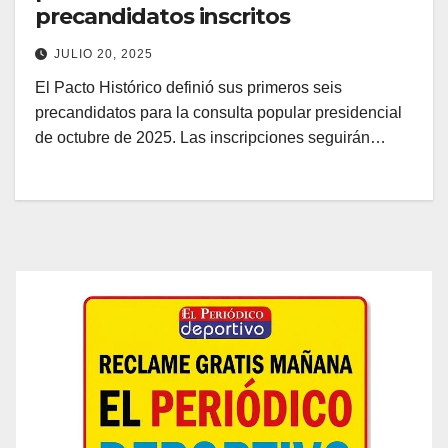
precandidatos inscritos
JULIO 20, 2025
El Pacto Histórico definió sus primeros seis
precandidatos para la consulta popular presidencial
de octubre de 2025. Las inscripciones seguirán…