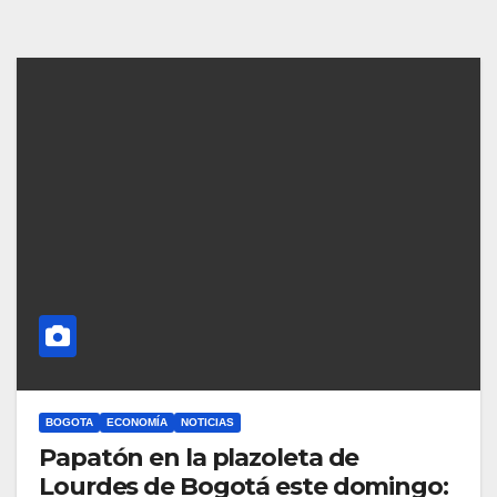
BOGOTA
ECONOMÍA
NOTICIAS
Papatón en la plazoleta de
Lourdes de Bogotá este domingo: