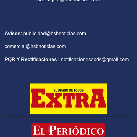
Avisos:
publicidad@hsbnoticias.com
comercial@hsbnoticias.com
PQR Y Rectificaciones :
notificacionesepds@gmail.com