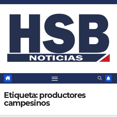
Saltar
al
contenido
Etiqueta:
productores
campesinos