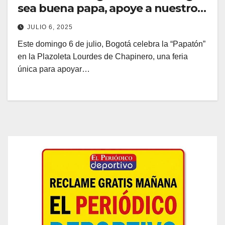
sea buena papa, apoye a nuestros
campesinos
JULIO 6, 2025
Este domingo 6 de julio, Bogotá celebra la “Papatón”
en la Plazoleta Lourdes de Chapinero, una feria
única para apoyar…