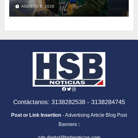
AGOSTO 5, 2026
Facebook
Twitter
Instagram
Contáctanos: 3138282538 - 3138284745
Post or Link Insertion
- Advertising Article Blog Post
Banners
:
ads.digital@hsbnoticias.com