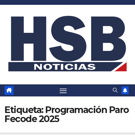
Saltar
al
contenido
Etiqueta:
Programación Paro
Fecode 2025