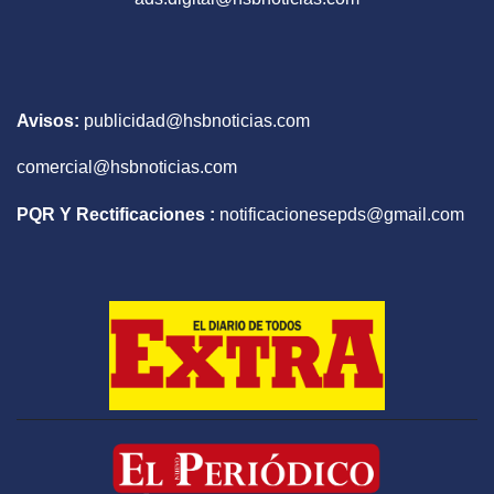
Avisos:
publicidad@hsbnoticias.com
comercial@hsbnoticias.com
PQR Y Rectificaciones :
notificacionesepds@gmail.com