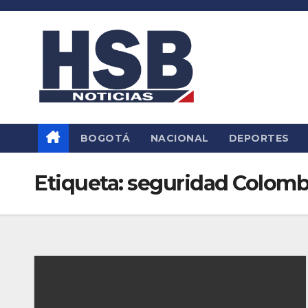
Saltar
al
contenido
BOGOTÁ
NACIONAL
DEPORTES
Etiqueta:
seguridad Colomb