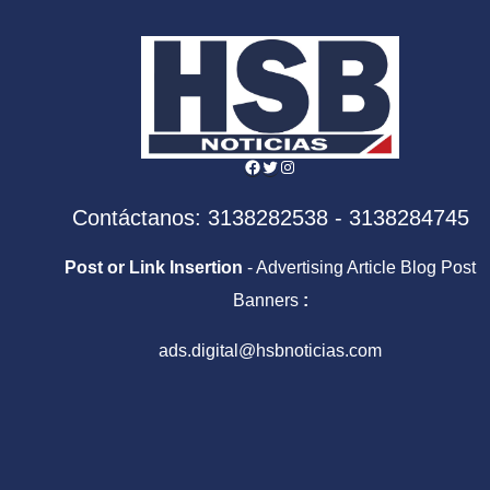
Facebook
Twitter
Instagram
Contáctanos: 3138282538 - 3138284745
Post or Link Insertion
- Advertising Article Blog Post
Banners
:
ads.digital@hsbnoticias.com