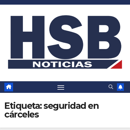
Saltar
al
contenido
Etiqueta:
seguridad en
cárceles