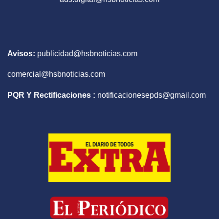
Avisos:
publicidad@hsbnoticias.com
comercial@hsbnoticias.com
PQR Y Rectificaciones :
notificacionesepds@gmail.com