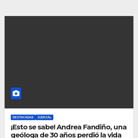
DESTACADAS
JUDICIAL
¡Esto se sabe! Andrea Fandiño, una
geóloga de 30 años perdió la vida