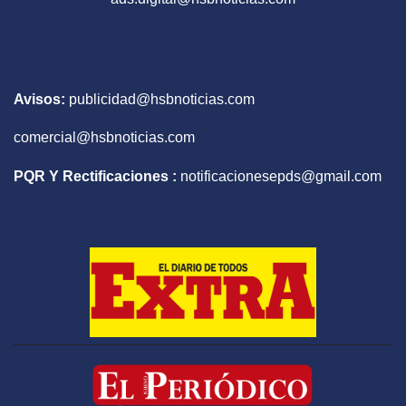
Avisos:
publicidad@hsbnoticias.com
comercial@hsbnoticias.com
PQR Y Rectificaciones :
notificacionesepds@gmail.com