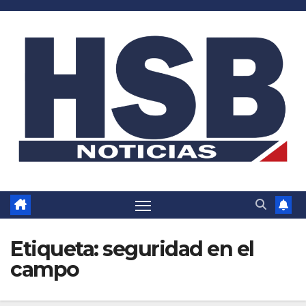
Saltar
al
contenido
Etiqueta:
seguridad en el
campo