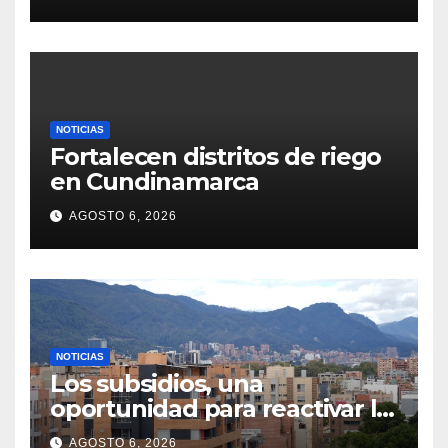
NOTICIAS
Fortalecen distritos de riego
en Cundinamarca
AGOSTO 6, 2026
NOTICIAS
Los subsidios, una
oportunidad para reactivar la
compra de vivienda
AGOSTO 6, 2026