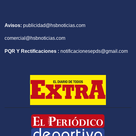
Avisos:
publicidad@hsbnoticias.com
comercial@hsbnoticias.com
PQR Y Rectificaciones :
notificacionesepds@gmail.com