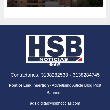
Facebook
Twitter
Instagram
Contáctanos: 3138282538 - 3138284745
Post or Link Insertion
- Advertising Article Blog Post
Banners
:
ads.digital@hsbnoticias.com