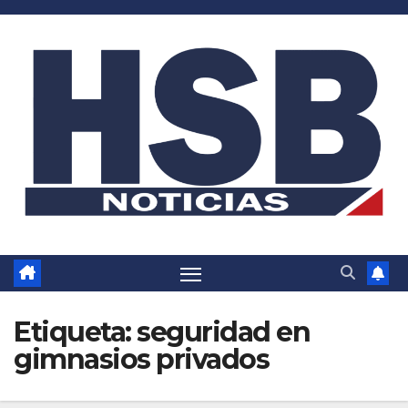
Saltar
al
contenido
Etiqueta:
seguridad en
gimnasios privados