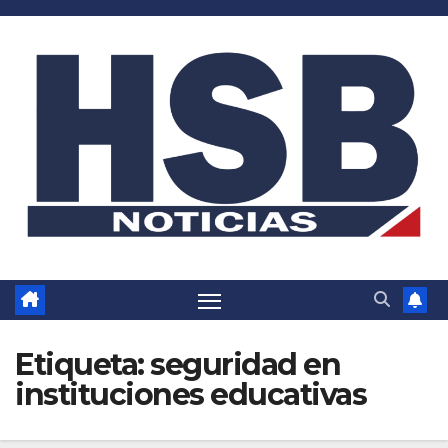
Saltar
al
contenido
Etiqueta:
seguridad en
instituciones educativas