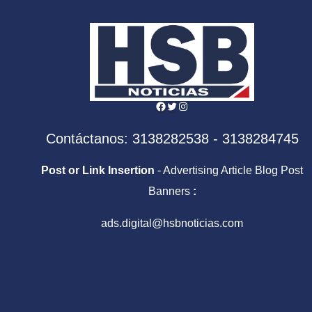
Facebook
Twitter
Instagram
Contáctanos: 3138282538 - 3138284745
Post or Link Insertion
- Advertising Article Blog Post
Banners
:
ads.digital@hsbnoticias.com