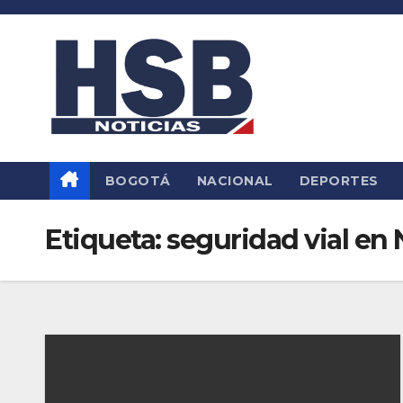
Saltar
al
contenido
BOGOTÁ
NACIONAL
DEPORTES
Etiqueta:
seguridad vial en 