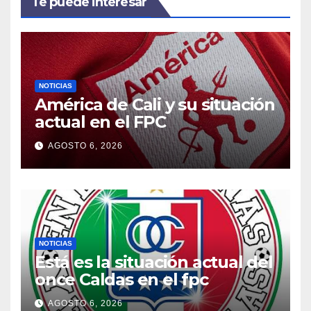
Te puede interesar
NOTICIAS
América de Cali y su situación
actual en el FPC
AGOSTO 6, 2026
NOTICIAS
Está es la situación actual del
once Caldas en el fpc
AGOSTO 6, 2026