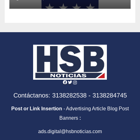
Facebook
Twitter
Instagram
Contáctanos: 3138282538 - 3138284745
Post or Link Insertion
- Advertising Article Blog Post
Banners
:
ads.digital@hsbnoticias.com