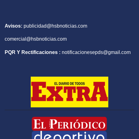
Avisos:
publicidad@hsbnoticias.com
comercial@hsbnoticias.com
PQR Y Rectificaciones :
notificacionesepds@gmail.com