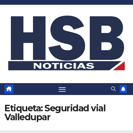
Saltar
al
contenido
Etiqueta:
Seguridad vial
Valledupar