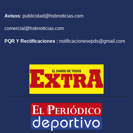
Avisos:
publicidad@hsbnoticias.com
comercial@hsbnoticias.com
PQR Y Rectificaciones :
notificacionesepds@gmail.com