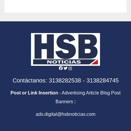
Facebook
Twitter
Instagram
Contáctanos: 3138282538 - 3138284745
Post or Link Insertion
- Advertising Article Blog Post
Banners
:
ads.digital@hsbnoticias.com