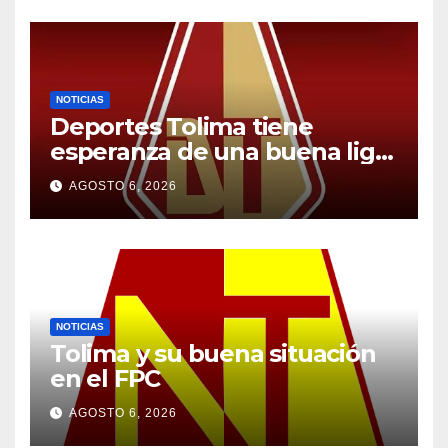
NOTICIAS
Deportes Tolima tiene
esperanza de una buena liga
2026-2
AGOSTO 6, 2026
NOTICIAS
Tolima y su buena situación
en el FPC
AGOSTO 6, 2026