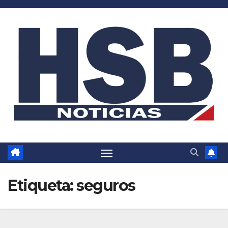
Saltar
al
contenido
Etiqueta:
seguros