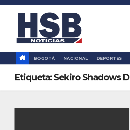
Saltar
al
contenido
BOGOTÁ
NACIONAL
DEPORTES
Etiqueta:
Sekiro Shadows D