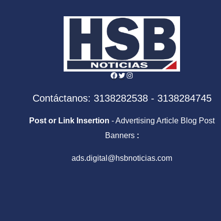
Facebook
Twitter
Instagram
Contáctanos: 3138282538 - 3138284745
Post or Link Insertion
- Advertising Article Blog Post
Banners
:
ads.digital@hsbnoticias.com