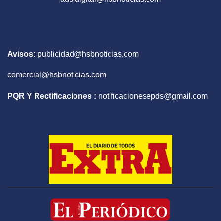
Avisos:
publicidad@hsbnoticias.com
comercial@hsbnoticias.com
PQR Y Rectificaciones :
notificacionesepds@gmail.com