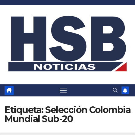
Saltar
al
contenido
Etiqueta:
Selección Colombia
Mundial Sub-20