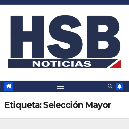
Saltar
al
contenido
Etiqueta:
Selección Mayor