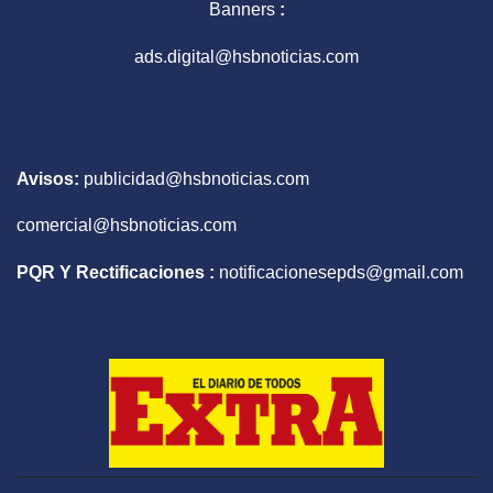
Banners
:
ads.digital@hsbnoticias.com
Avisos:
publicidad@hsbnoticias.com
comercial@hsbnoticias.com
PQR Y Rectificaciones :
notificacionesepds@gmail.com