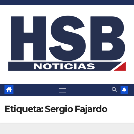
Saltar
al
contenido
Etiqueta:
Sergio Fajardo