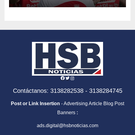
Facebook
Twitter
Instagram
Contáctanos: 3138282538 - 3138284745
Post or Link Insertion
- Advertising Article Blog Post
Banners
:
ads.digital@hsbnoticias.com