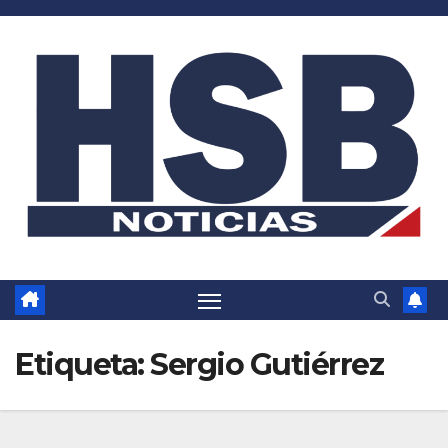
Saltar
al
contenido
Etiqueta:
Sergio Gutiérrez