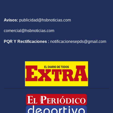
Avisos:
publicidad@hsbnoticias.com
comercial@hsbnoticias.com
PQR Y Rectificaciones :
notificacionesepds@gmail.com