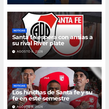
NOTICIAS
Santa fe espera con ansias a
su rival River plate
AGOSTO 6, 2026
NOTICIAS
Los hinchas de Santa fe y su
fe en este semestre
AGOSTO 6, 2026