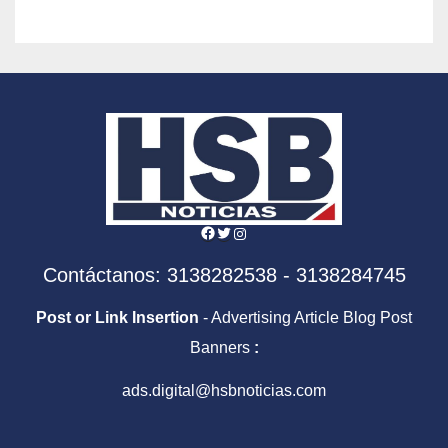
Facebook
Twitter
Instagram
Contáctanos: 3138282538 - 3138284745
Post or Link Insertion
- Advertising Article Blog Post
Banners
:
ads.digital@hsbnoticias.com