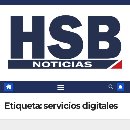
Saltar
al
contenido
Etiqueta:
servicios digitales