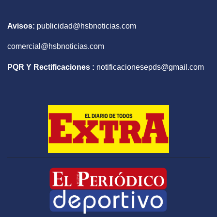
Avisos:
publicidad@hsbnoticias.com
comercial@hsbnoticias.com
PQR Y Rectificaciones :
notificacionesepds@gmail.com