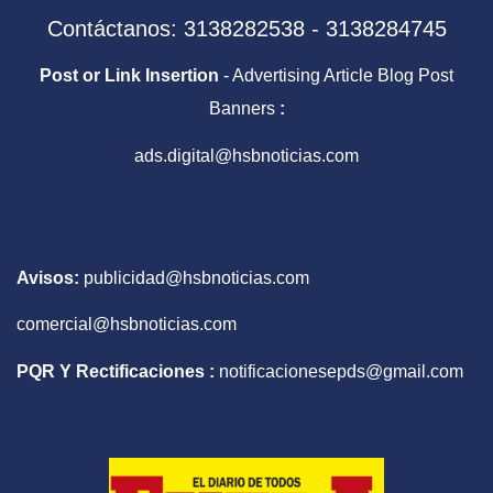
Contáctanos: 3138282538 - 3138284745
Post or Link Insertion
- Advertising Article Blog Post
Banners
:
ads.digital@hsbnoticias.com
Avisos:
publicidad@hsbnoticias.com
comercial@hsbnoticias.com
PQR Y Rectificaciones :
notificacionesepds@gmail.com