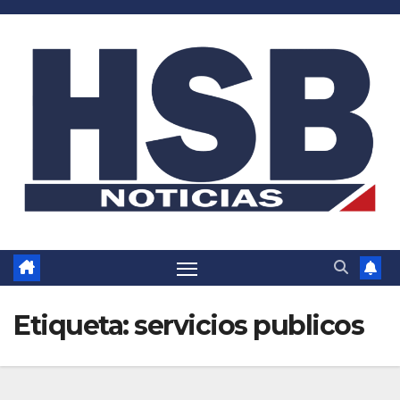
Saltar
al
contenido
Etiqueta:
servicios publicos