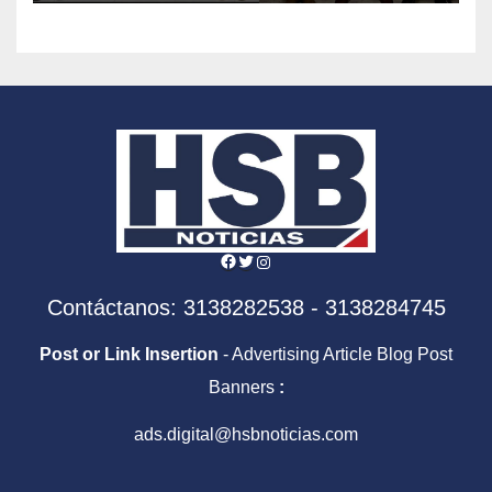
Facebook
Twitter
Instagram
Contáctanos: 3138282538 - 3138284745
Post or Link Insertion
- Advertising Article Blog Post
Banners
:
ads.digital@hsbnoticias.com