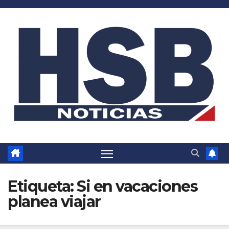
Saltar
al
contenido
Etiqueta:
Si en vacaciones
planea viajar