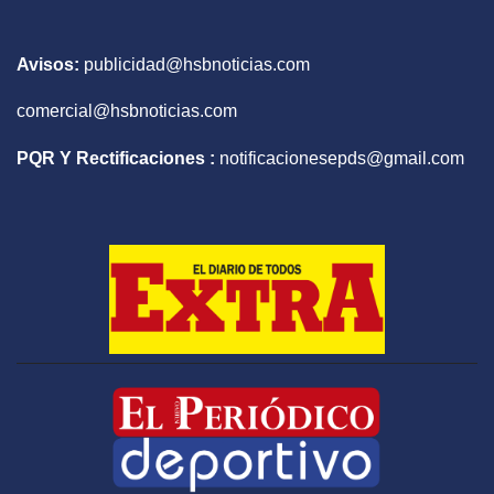
Avisos:
publicidad@hsbnoticias.com
comercial@hsbnoticias.com
PQR Y Rectificaciones :
notificacionesepds@gmail.com