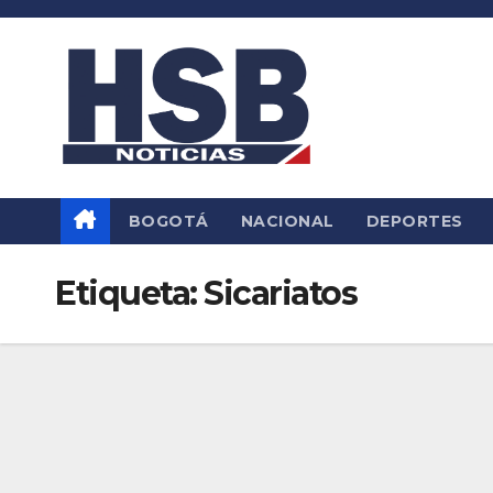
Saltar
al
contenido
BOGOTÁ
NACIONAL
DEPORTES
Etiqueta:
Sicariatos