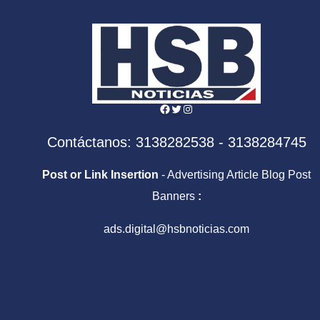
sáb
Facebook
Twitter
Instagram
Contáctanos: 3138282538 - 3138284745
Post or Link Insertion
- Advertising Article Blog Post
Banners
:
ads.digital@hsbnoticias.com