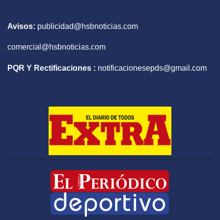
Avisos:
publicidad@hsbnoticias.com
comercial@hsbnoticias.com
PQR Y Rectificaciones :
notificacionesepds@gmail.com