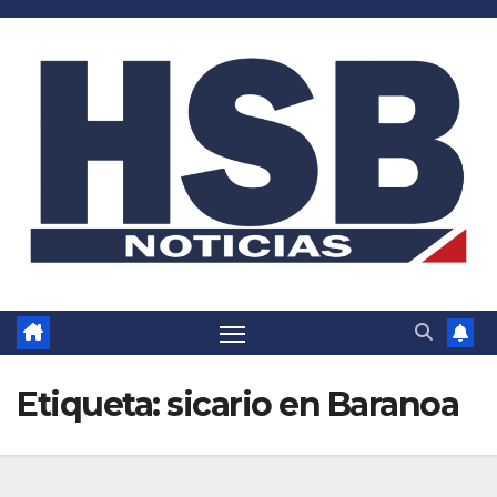
Saltar
al
contenido
Etiqueta:
sicario en Baranoa