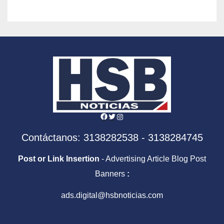
Facebook
Twitter
Instagram
Contáctanos: 3138282538 - 3138284745
Post or Link Insertion
- Advertising Article Blog Post
Banners
:
ads.digital@hsbnoticias.com