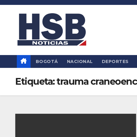
Saltar
al
contenido
BOGOTÁ
NACIONAL
DEPORTES
Etiqueta:
trauma craneoenc