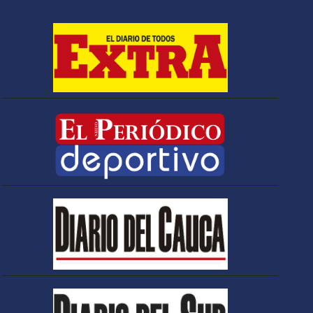
Espriella