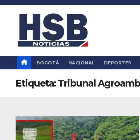
Saltar
al
contenido
BOGOTÁ
NACIONAL
DEPORTES
Etiqueta:
Tribunal Agroamb