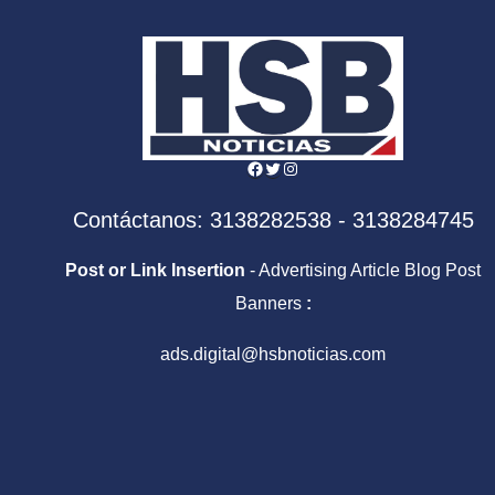
Facebook
Twitter
Instagram
Contáctanos: 3138282538 - 3138284745
Post or Link Insertion
- Advertising Article Blog Post
Banners
:
ads.digital@hsbnoticias.com