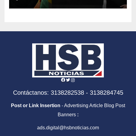
Planificación
Facebook
Twitter
Instagram
Contáctanos: 3138282538 - 3138284745
Post or Link Insertion
- Advertising Article Blog Post
Banners
:
ads.digital@hsbnoticias.com