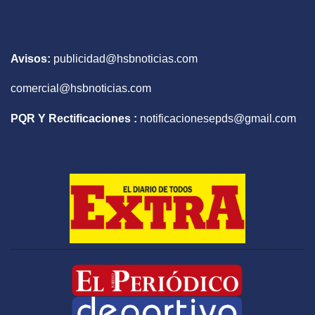
Avisos:
publicidad@hsbnoticias.com
comercial@hsbnoticias.com
PQR Y Rectificaciones :
notificacionesepds@gmail.com