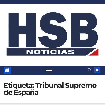
Saltar
al
contenido
Etiqueta:
Tribunal Supremo
de España