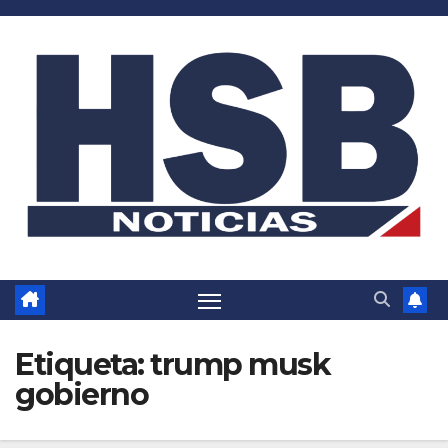
Saltar
al
contenido
Etiqueta:
trump musk
gobierno