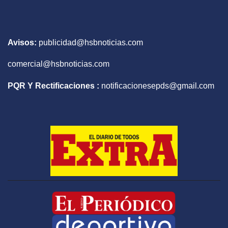
Avisos:
publicidad@hsbnoticias.com
comercial@hsbnoticias.com
PQR Y Rectificaciones :
notificacionesepds@gmail.com