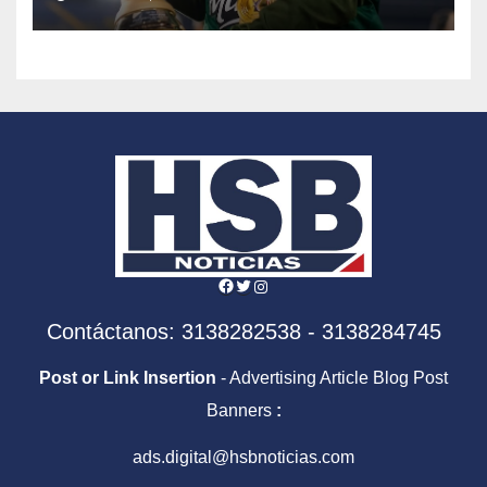
Facebook
Twitter
Instagram
Contáctanos: 3138282538 - 3138284745
Post or Link Insertion
- Advertising Article Blog Post
Banners
:
ads.digital@hsbnoticias.com