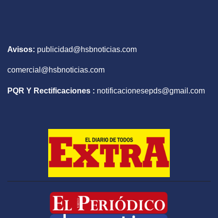
Avisos:
publicidad@hsbnoticias.com
comercial@hsbnoticias.com
PQR Y Rectificaciones :
notificacionesepds@gmail.com