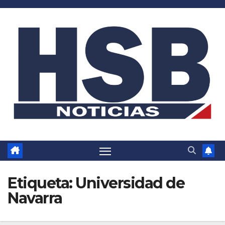
Saltar
al
contenido
Etiqueta:
Universidad de
Navarra