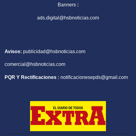
Banners
:
ads.digital@hsbnoticias.com
Avisos:
publicidad@hsbnoticias.com
comercial@hsbnoticias.com
PQR Y Rectificaciones :
notificacionesepds@gmail.com