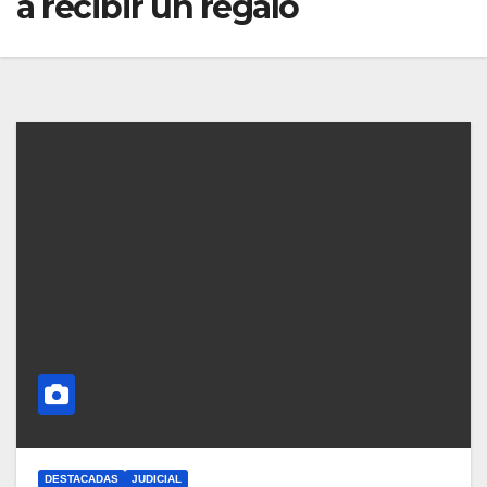
a recibir un regalo
DESTACADAS
JUDICIAL