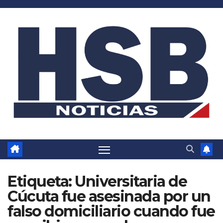
Saltar
al
contenido
Etiqueta:
Universitaria de
Cúcuta fue asesinada por un
falso domiciliario cuando fue