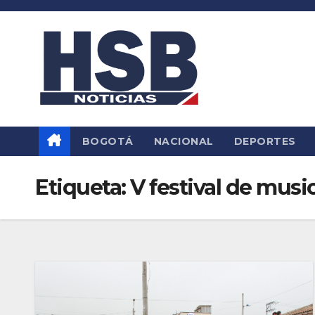
Saltar
al
contenido
BOGOTÁ
NACIONAL
DEPORTES
Etiqueta:
V festival de musi