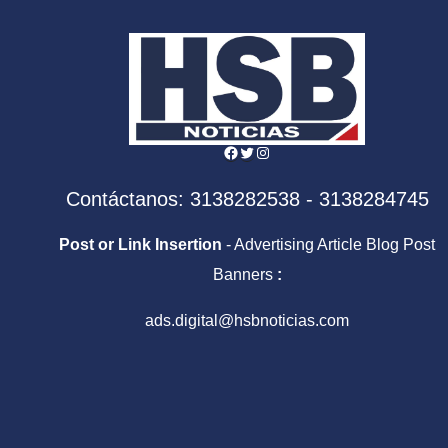
Facebook
Twitter
Instagram
Contáctanos: 3138282538 - 3138284745
Post or Link Insertion
- Advertising Article Blog Post
Banners
:
ads.digital@hsbnoticias.com