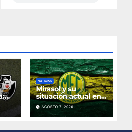
NOTICIAS
Mirasol y su
a:
situación actual en
2026
AGOSTO 7, 2026