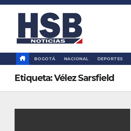
Saltar
al
contenido
BOGOTÁ
NACIONAL
DEPORTES
Etiqueta:
Vélez Sarsfield