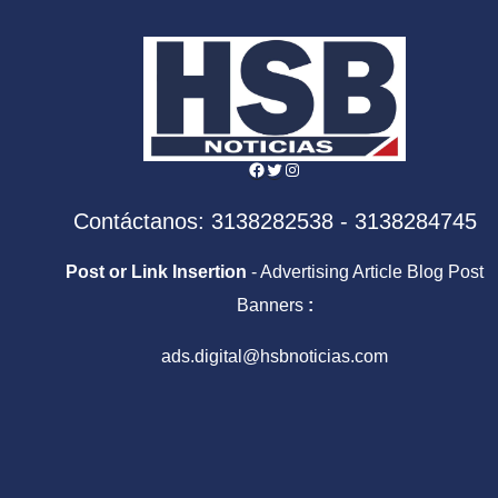
Facebook
Twitter
Instagram
Contáctanos: 3138282538 - 3138284745
Post or Link Insertion
- Advertising Article Blog Post
Banners
:
ads.digital@hsbnoticias.com