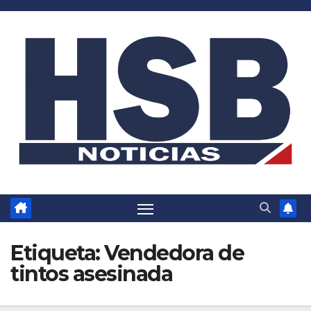
Saltar
al
contenido
Etiqueta:
Vendedora de
tintos asesinada