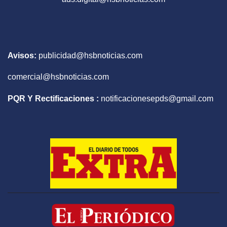
Avisos:
publicidad@hsbnoticias.com
comercial@hsbnoticias.com
PQR Y Rectificaciones :
notificacionesepds@gmail.com