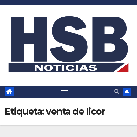
Saltar
al
contenido
Etiqueta:
venta de licor