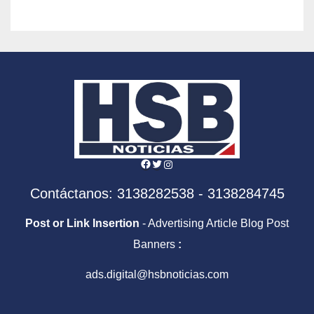
Facebook
Twitter
Instagram
Contáctanos: 3138282538 - 3138284745
Post or Link Insertion
- Advertising Article Blog Post
Banners
:
ads.digital@hsbnoticias.com