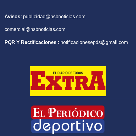
Avisos:
publicidad@hsbnoticias.com
comercial@hsbnoticias.com
PQR Y Rectificaciones :
notificacionesepds@gmail.com