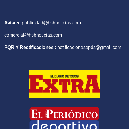
Avisos:
publicidad@hsbnoticias.com
comercial@hsbnoticias.com
PQR Y Rectificaciones :
notificacionesepds@gmail.com