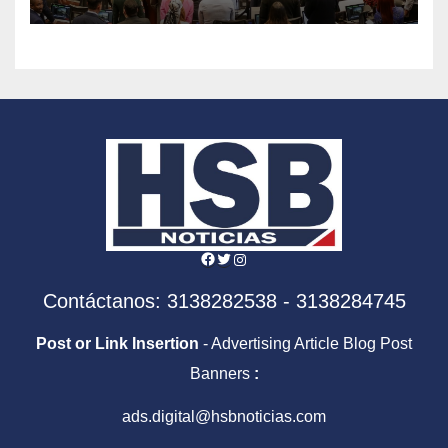
de Abelardo de la Espriella
Facebook
Twitter
Instagram
Contáctanos: 3138282538 - 3138284745
Post or Link Insertion
- Advertising Article Blog Post
Banners
:
ads.digital@hsbnoticias.com