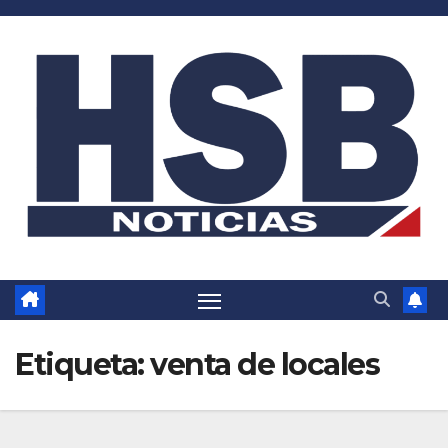
Saltar
al
contenido
Etiqueta:
venta de locales