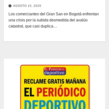
catastral de sus locales
AGOSTO 15, 2025
Los comerciantes del Gran San en Bogotá enfrentan
una crisis por la subida desmedida del avalúo
catastral, que casi duplica…