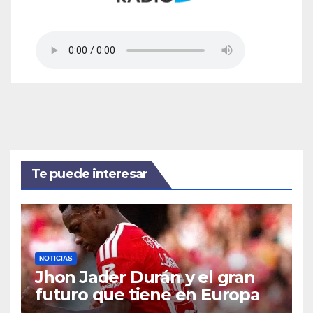
Te puede interesar
NOTICIAS
Jhon Jader Durán y el gran
futuro que tiene en Europa