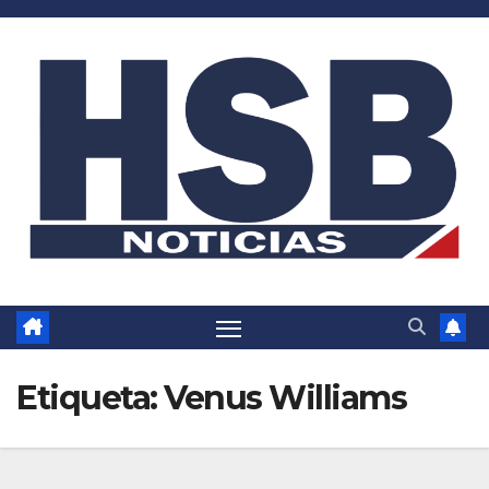
Saltar
al
contenido
Etiqueta:
Venus Williams