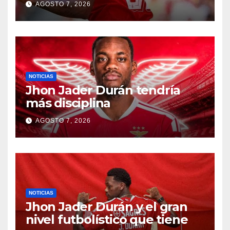
AGOSTO 7, 2026
NOTICIAS
Jhon Jader Durán tendría
más disciplina
AGOSTO 7, 2026
NOTICIAS
Jhon Jader Durán y el gran
nivel futbolístico que tiene