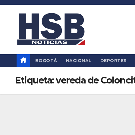
Saltar
al
contenido
BOGOTÁ
NACIONAL
DEPORTES
Etiqueta:
vereda de Colonci