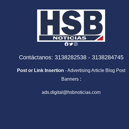
Facebook
Twitter
Instagram
Contáctanos: 3138282538 - 3138284745
Post or Link Insertion
- Advertising Article Blog Post
Banners
:
ads.digital@hsbnoticias.com