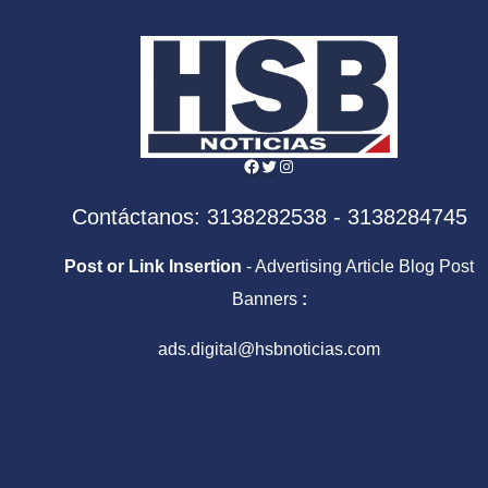
Facebook
Twitter
Instagram
Contáctanos: 3138282538 - 3138284745
Post or Link Insertion
- Advertising Article Blog Post
Banners
:
ads.digital@hsbnoticias.com