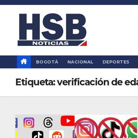
Saltar
al
contenido
BOGOTÁ
NACIONAL
DEPORTES
Etiqueta:
verificación de ed