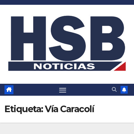
Saltar
al
contenido
Etiqueta:
Vía Caracolí