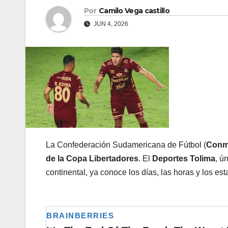
Por
Camilo Vega castillo
JUN 4, 2026
La Confederación Sudamericana de Fútbol (
Conm
de la Copa Libertadores
. El
Deportes Tolima
, ú
continental, ya conoce los días, las horas y los es