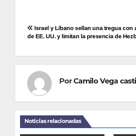
Navegación
Israel y Líbano sellan una tregua con
de EE. UU. y limitan la presencia de Hez
de
entradas
Por
Camilo Vega casti
Noticias relacionadas