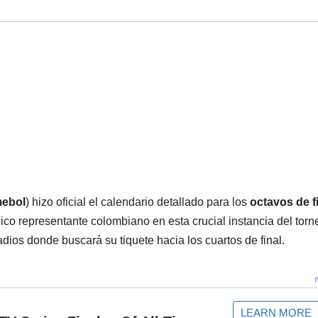
ebol
) hizo oficial el calendario detallado para los
octavos de f
nico representante colombiano en esta crucial instancia del torn
tadios donde buscará su tiquete hacia los cuartos de final.