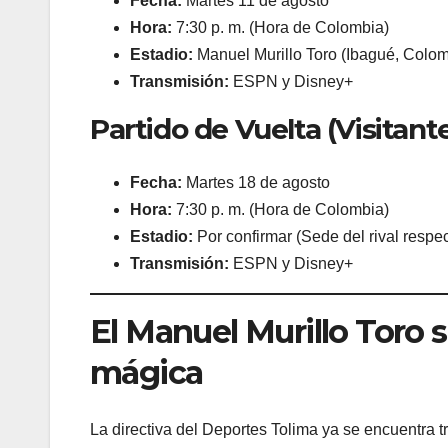
Fecha:
Martes 11 de agosto
Hora:
7:30 p. m. (Hora de Colombia)
Estadio:
Manuel Murillo Toro (Ibagué, Colom
Transmisión:
ESPN y Disney+
Partido de Vuelta (Visitant
Fecha:
Martes 18 de agosto
Hora:
7:30 p. m. (Hora de Colombia)
Estadio:
Por confirmar (Sede del rival respec
Transmisión:
ESPN y Disney+
El Manuel Murillo Toro 
mágica
La directiva del Deportes Tolima ya se encuentra tr