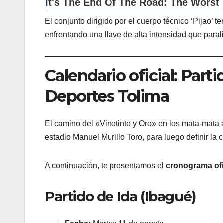
El conjunto dirigido por el cuerpo técnico ‘Pijao’ t
enfrentando una llave de alta intensidad que parali
Calendario oficial: Parti
Deportes Tolima
El camino del «Vinotinto y Oro» en los mata-mata a
estadio Manuel Murillo Toro, para luego definir la cl
A continuación, te presentamos el
cronograma ofi
Partido de Ida (Ibagué)