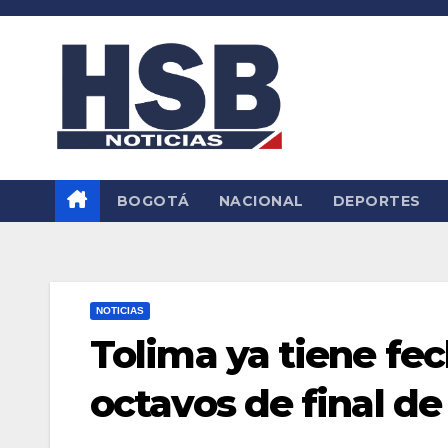
Saltar
al
contenido
BOGOTÁ
NACIONAL
DEPORTES
NOTICIAS
Tolima ya tiene fec
octavos de final de