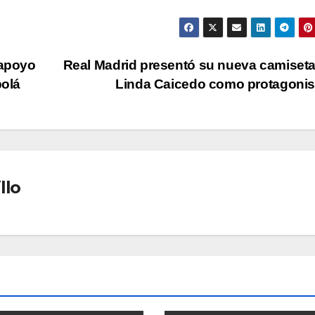
 apoyo
Real Madrid presentó su nueva camiset
bolá
Linda Caicedo como protagoni
llo