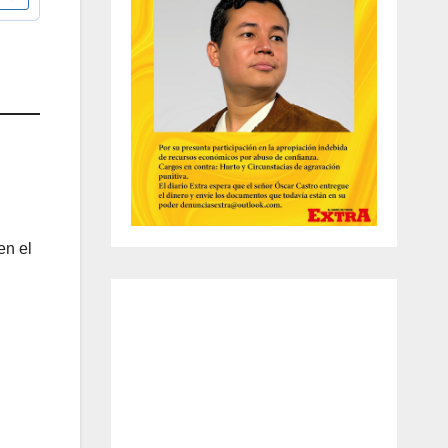
en el