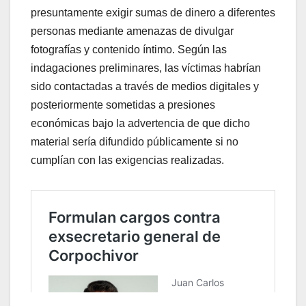
presuntamente exigir sumas de dinero a diferentes
personas mediante amenazas de divulgar
fotografías y contenido íntimo. Según las
indagaciones preliminares, las víctimas habrían
sido contactadas a través de medios digitales y
posteriormente sometidas a presiones
económicas bajo la advertencia de que dicho
material sería difundido públicamente si no
cumplían con las exigencias realizadas.