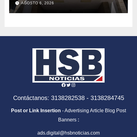
AGOSTO 6, 2026
Facebook
Twitter
Instagram
Contáctanos: 3138282538 - 3138284745
Post or Link Insertion
- Advertising Article Blog Post
Banners
:
ads.digital@hsbnoticias.com