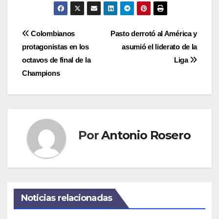
Navegación
Colombianos
Pasto derrotó al América y
protagonistas en los
asumió el liderato de la
de
octavos de final de la
Liga
entradas
Champions
Por
Antonio Rosero
Noticias relacionadas