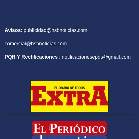
Avisos:
publicidad@hsbnoticias.com
comercial@hsbnoticias.com
PQR Y Rectificaciones :
notificacionesepds@gmail.com