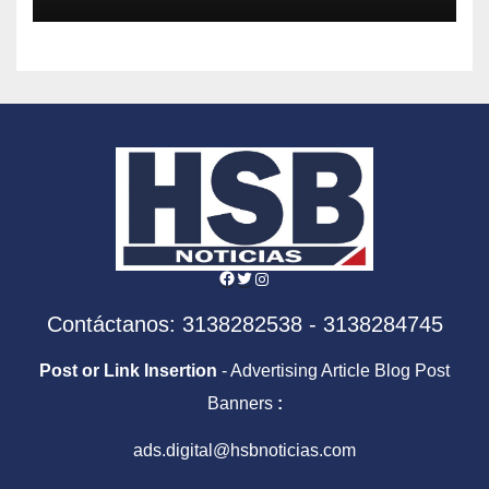
Facebook
Twitter
Instagram
Contáctanos: 3138282538 - 3138284745
Post or Link Insertion
- Advertising Article Blog Post
Banners
:
ads.digital@hsbnoticias.com