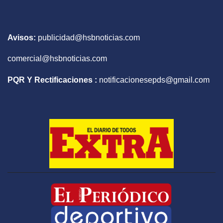
Avisos:
publicidad@hsbnoticias.com
comercial@hsbnoticias.com
PQR Y Rectificaciones :
notificacionesepds@gmail.com