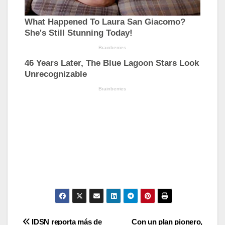
Navegación
IDSN reporta más de
Con un plan pionero,