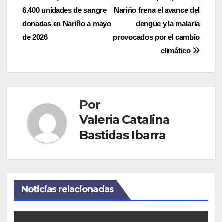
6.400 unidades de sangre
Nariño frena el avance del
de
donadas en Nariño a mayo
dengue y la malaria
entradas
de 2026
provocados por el cambio
climático
Por
Valeria Catalina
Bastidas Ibarra
Noticias relacionadas