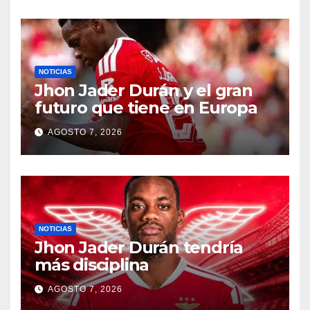
NOTICIAS
Jhon Jader Durán y el gran
futuro que tiene en Europa
AGOSTO 7, 2026
NOTICIAS
Jhon Jader Durán tendría
más disciplina
AGOSTO 7, 2026