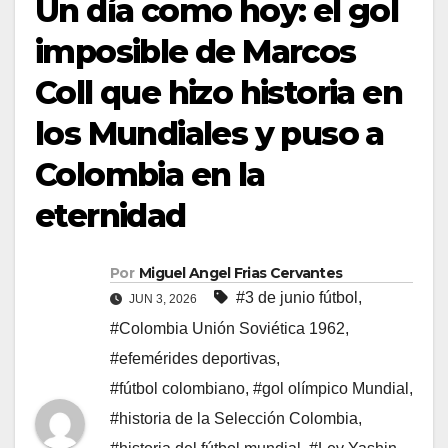
Un día como hoy: el gol
imposible de Marcos
Coll que hizo historia en
los Mundiales y puso a
Colombia en la
eternidad
Por
Miguel Angel Frias Cervantes
#3 de junio fútbol
,
JUN 3, 2026
#Colombia Unión Soviética 1962
,
#efemérides deportivas
,
#fútbol colombiano
,
#gol olímpico Mundial
,
#historia de la Selección Colombia
,