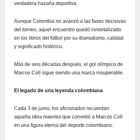
verdadera hazaña deportiva.
Aunque Colombia no avanzó a las fases decisivas
del torneo, aquel encuentro quedó inmortalizado
en los libros del fútbol por su dramatismo, calidad
y significado histórico.
Más de seis décadas después, el gol olímpico de
Marcos Coll sigue siendo una marca insuperable.
El legado de una leyenda colombiana
Cada 3 de junio, los aficionados recuerdan
aquella obra maestra que convirtió a Marcos Coll
en una figura eterna del deporte colombiano.