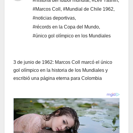
#historia del fútbol mundial
,
#Lev Yashin
,
#Marcos Coll
,
#Mundial de Chile 1962
,
#noticias deportivas
,
#récords en la Copa del Mundo
,
#único gol olímpico en los Mundiales
3 de junio de 1962: Marcos Coll marcó el único
gol olímpico en la historia de los Mundiales y
escribió una página eterna para Colombia