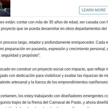
ntes están: contar con más de 30 años de edad, ser casada con h
un proyecto que se pueda desarrollar en otros departamentos del 
 un proceso largo, retador y profundamente enriquecedor. Cada 
mi preparación en pasarela, expresión y crecimiento personal,
 seguridad y propósito”.
focado en construir un proyecto social con impacto, que refleje 
do con dedicación para visibilizar y exaltar las riquezas de m
alento artesanal y la fuerza de los emprendimientos nariñenses
el certamen, los estoy trabajando con diseñadores emergentes 
gunos trajes de la Reina del Carnaval de Pasto, y ahora diseñó