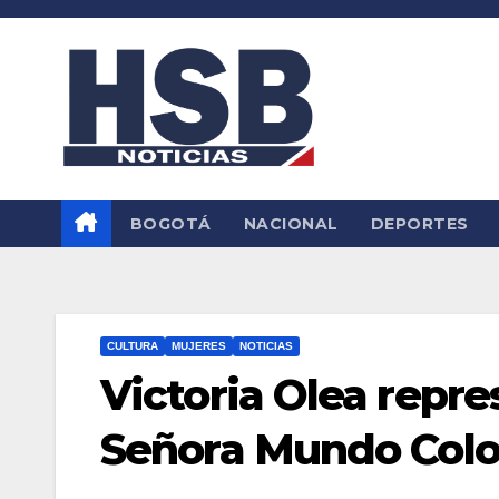
Saltar
al
contenido
BOGOTÁ
NACIONAL
DEPORTES
CULTURA
MUJERES
NOTICIAS
Victoria Olea repre
Señora Mundo Col