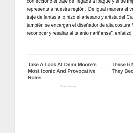
confeccionó el traje de llegada a Ibagué y el de i
representa a nuestra región. De igual manera el v
traje de fantasía lo hizo el artesano y artista del 
también se encargan el diseñador de alta costura
reconocer y resaltar al talento nariñense”, enfatiz