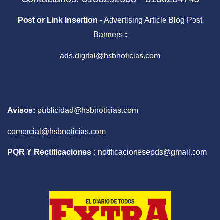
Post or Link Insertion
- Advertising Article Blog Post
Banners
:
ads.digital@hsbnoticias.com
Avisos:
publicidad@hsbnoticias.com
comercial@hsbnoticias.com
PQR Y Rectificaciones :
notificacionesepds@gmail.com