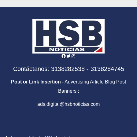
Facebook
Twitter
Instagram
Contáctanos: 3138282538 - 3138284745
Post or Link Insertion
- Advertising Article Blog Post
Banners
:
ads.digital@hsbnoticias.com