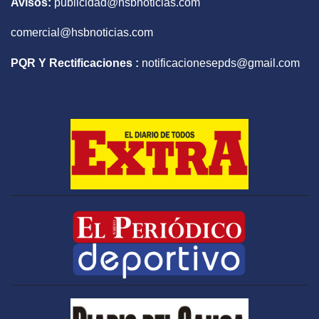
Avisos:
publicidad@hsbnoticias.com
comercial@hsbnoticias.com
PQR Y Rectificaciones :
notificacionesepds@gmail.com