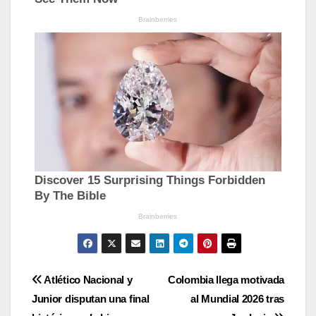
Navegación
Atlético Nacional y
Colombia llega motivada
Junior disputan una final
al Mundial 2026 tras
de