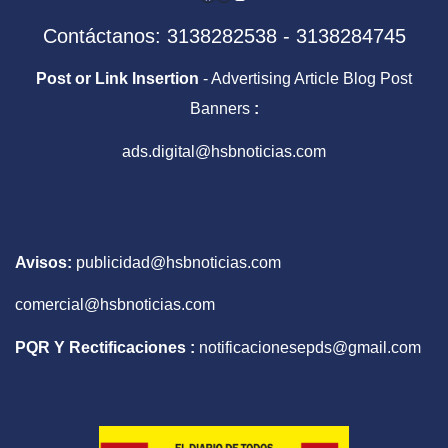
Contáctanos: 3138282538 - 3138284745
Post or Link Insertion
- Advertising Article Blog Post
Banners
:
ads.digital@hsbnoticias.com
Avisos:
publicidad@hsbnoticias.com
comercial@hsbnoticias.com
PQR Y Rectificaciones :
notificacionesepds@gmail.com