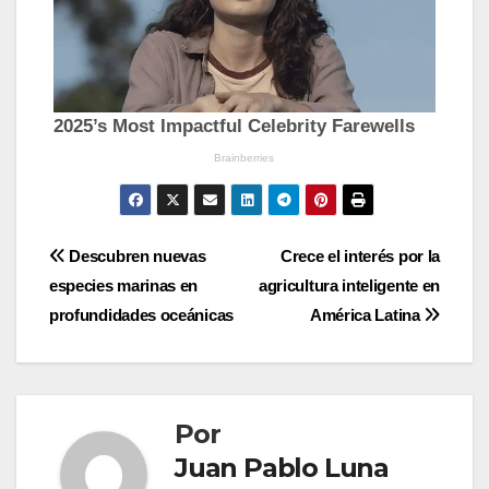
Navegación
Descubren nuevas
Crece el interés por la
especies marinas en
agricultura inteligente en
de
profundidades oceánicas
América Latina
entradas
Por
Juan Pablo Luna