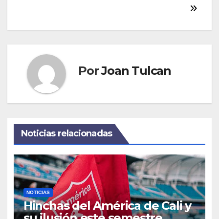
Por
Joan Tulcan
Noticias relacionadas
NOTICIAS
Hinchas del América de Cali y
su ilusión este semestre