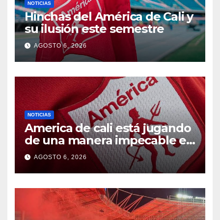
NOTICIAS
Hinchas del América de Cali y
su ilusión este semestre
AGOSTO 6, 2026
NOTICIAS
America de cali está jugando
de una manera impecable en
el fpc
AGOSTO 6, 2026