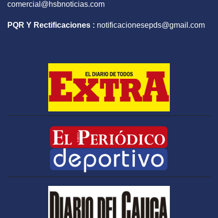
comercial@hsbnoticias.com
PQR Y Rectificaciones :
notificacionesepds@gmail.com