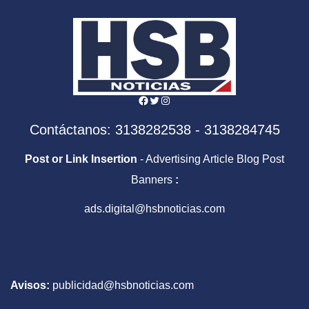
Facebook
Twitter
Instagram
Contáctanos: 3138282538 - 3138284745
Post or Link Insertion
- Advertising Article Blog Post
Banners
:
ads.digital@hsbnoticias.com
Avisos:
publicidad@hsbnoticias.com